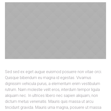
Sed sed ex eget augue euismod posuere non vitae orci.
Quisque bibendum eu magna id egestas. Vivamus
dignissim vehicula purus, a elementum enim vestibulum
rutrum. Nam molestie velit eros, interdum tempor ligula
aliquam nec. In ultrices libero nec sapien aliquam, non
dictum metus venenatis. Mauris quis massa ut arcu
tincidunt gravida. Mauris urna magna, posuere ut massa