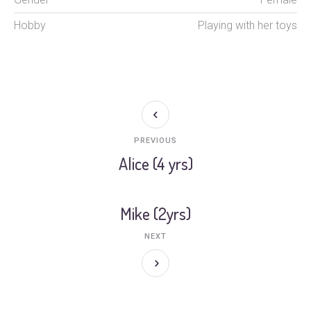
Hobby
Playing with her toys
PREVIOUS
Alice (4 yrs)
Mike (2yrs)
NEXT