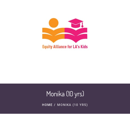
Monika (10 yrs)
HOME
/
MONIKA (10 YRS)